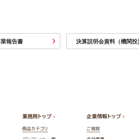
事業報告書
決算説明会資料（機関投
業務用トップ
企業情報トップ
商品カテゴリ
ご挨拶