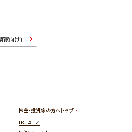
資家向け）
株主・投資家の方へトップ
IRニュース