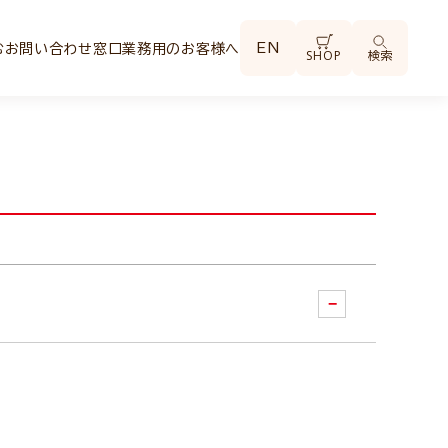
EN
む
お問い合わせ窓口
業務用のお客様へ
SHOP
検索