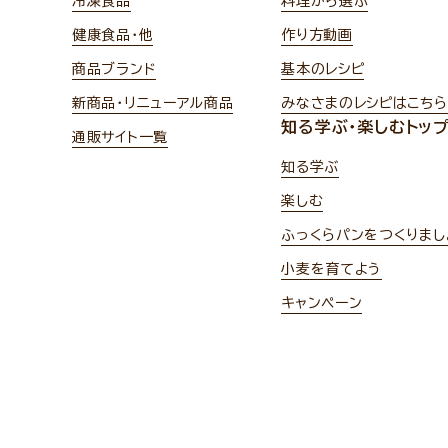
冷凍食品
料理から選ぶ
健康食品・他
作り方動画
商品ブランド
基本のレシピ
新商品・リニューアル商品
みなさまのレシピはこちら
知る学ぶ・楽しむトッ
通販サイト一覧
知る学ぶ
楽しむ
ふっくらパンをつくりまし
小麦を育てよう
キャンペーン