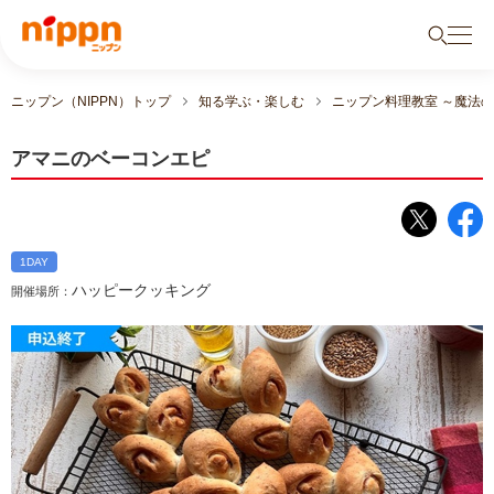
ニップン（NIPPN）トップ
知る学ぶ・楽しむ
ニップン料理教室 ～魔法
アマニのベーコンエピ
1DAY
ハッピークッキング
開催場所：