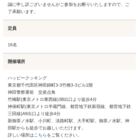
誠に申し訳ございませんがご参加をお断りいたしますので、ご
了承願います。
定員
16名
開催場所
ハッピークッキング
東京都千代田区神田錦町3-3竹橋3-3ビル1階
神田警察署前 交差点角
竹橋駅(東京メトロ東西線)3B出口より徒歩4分
神保町駅(東京メトロ半蔵門線、都営地下鉄新宿線、都営地下鉄
三田線)A9出口より徒歩4分
新御茶ノ水駅、小川町、淡路町駅、大手町駅、御茶ノ水駅、神
田駅からも徒歩でお越しいただけます。
詳しい場所は
こちら
をご覧ください。