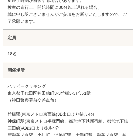
※終了時刻が前後する場合があります。
教室の進行上、開始時間に30分以上遅れる場合、
誠に申し訳ございませんがご参加をお断りいたしますので、ご
了承願います。
定員
18名
開催場所
ハッピークッキング
東京都千代田区神田錦町3-3竹橋3-3ビル1階
（神田警察署前交差点角）
竹橋駅(東京メトロ東西線)3B出口より徒歩4分
神保町駅(東京メトロ半蔵門線、都営地下鉄新宿線、都営地下鉄
三田線)A9出口より徒歩4分
新御茶ノ水駅、小川町、淡路町駅、大手町駅、御茶ノ水駅、神