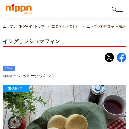
ニップン（NIPPN）トップ
知る学ぶ・楽しむ
ニップン料理教室 ～魔法
イングリッシュマフィン
1DAY
ハッピークッキング
開催場所：