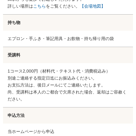
詳しい場所は
こちら
をご覧ください。
【会場地図】
持ち物
エプロン・手ふき・筆記用具・お飲物・持ち帰り用の袋
受講料
1コース2,000円（材料代・テキスト代・消費税込み）
別途ご連絡する指定日迄にお振込みください。
お支払方法は、後日メールにてご連絡いたします。
尚、受講料は本人のご都合で欠席された場合、返却はご容赦く
ださい。
申込方法
当ホームページから申込