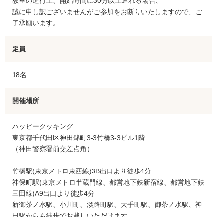
教室の進行上、開始時間に30分以上遅れる場合、
誠に申し訳ございませんがご参加をお断りいたしますので、ご
了承願います。
定員
18名
開催場所
ハッピークッキング
東京都千代田区神田錦町3-3竹橋3-3ビル1階
（神田警察署前交差点角）
竹橋駅(東京メトロ東西線)3B出口より徒歩4分
神保町駅(東京メトロ半蔵門線、都営地下鉄新宿線、都営地下鉄
三田線)A9出口より徒歩4分
新御茶ノ水駅、小川町、淡路町駅、大手町駅、御茶ノ水駅、神
田駅からも徒歩でお越しいただけます。