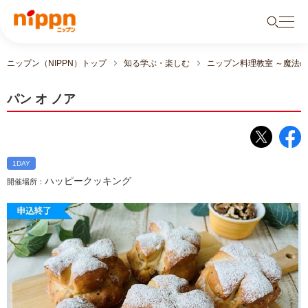
ニップン（NIPPN）トップ
知る学ぶ・楽しむ
ニップン料理教室 ～魔法
パン オ ノア
1DAY
ハッピークッキング
開催場所：