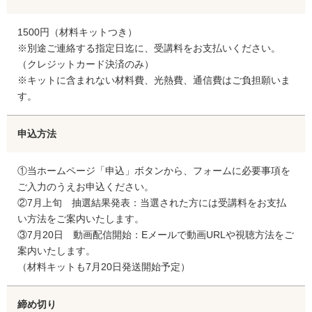
1500円（材料キットつき）
※別途ご連絡する指定日迄に、受講料をお支払いください。
（クレジットカード決済のみ）
※キットに含まれない材料費、光熱費、通信費はご負担願いま
す。
申込方法
①当ホームページ「申込」ボタンから、フォームに必要事項を
ご入力のうえお申込ください。
②7月上旬 抽選結果発表：当選された方には受講料をお支払
い方法をご案内いたします。
③7月20日 動画配信開始：Eメールで動画URLや視聴方法をご
案内いたします。
（材料キットも7月20日発送開始予定）
締め切り