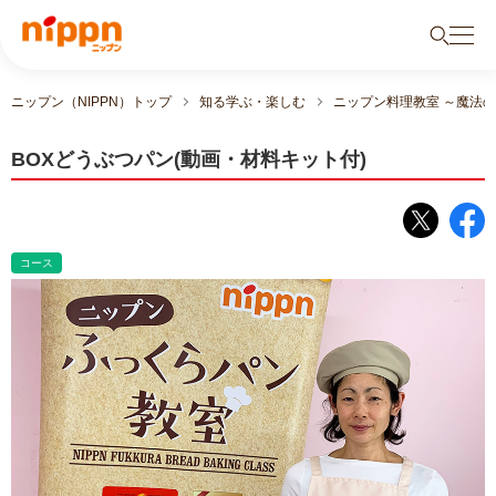
ニップン（NIPPN）トップ
知る学ぶ・楽しむ
ニップン料理教室 ～魔法
BOXどうぶつパン(動画・材料キット付)
コース