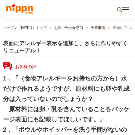
ニップン（NIPPN）トップ
お問い合わせ窓口
改善事例
表面にアレル
表面にアレルギー表示を追加し、さらに作りやすく
リニューアル！
お客様の声
1．「（食物アレルギーをお持ちの方から）水
だけで作れるようですが、原材料にも卵や乳成
分は入っていないのでしょうか？
原材料には卵・乳を含んていることをパッケ
ージ表面にも記載してほしいです。」
2．「ボウルやホイッパーを洗う手間がないの