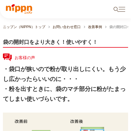
ニップン（NIPPN）トップ
お問い合わせ窓口
改善事例
袋の開封口を
袋の開封口をより大きく！使いやすく！
お客様の声
・袋口が狭いので粉が取り出しにくい。もう少
し広かったらいいのに・・・
・粉を出すときに、袋のマチ部分に粉がたまっ
てしまい使いづらいです。