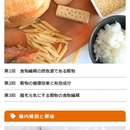
第1回 食物繊維の摂取源である穀物
第2回 穀物の健康効果と有効成分
第3回 腸を元気にする穀物の食物繊維
腸内細菌と健康