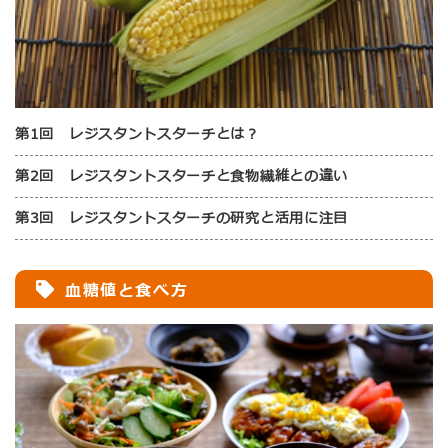
第1回 レジスタントスターチとは？
第2回 レジスタントスターチと食物繊維との違い
第3回 レジスタントスターチの研究と活用に注目
血糖値と食べ方