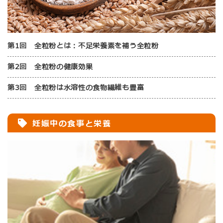
第1回 全粒粉とは：不足栄養素を補う全粒粉
第2回 全粒粉の健康効果
第3回 全粒粉は水溶性の食物繊維も豊富
妊娠中の食事と栄養