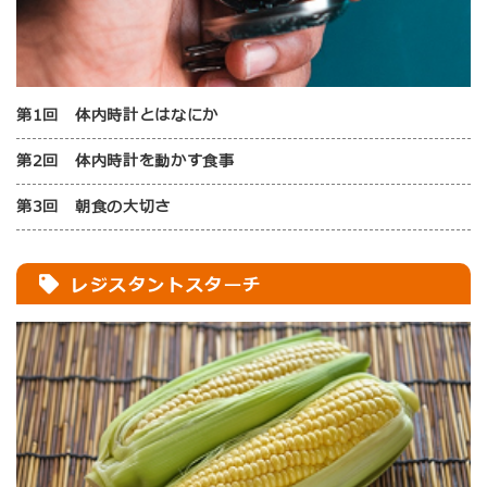
第1回 体内時計とはなにか
第2回 体内時計を動かす食事
第3回 朝食の大切さ
レジスタントスターチ