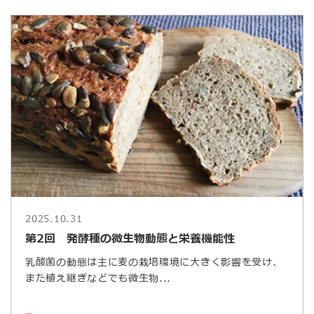
2025.10.31
第2回 発酵種の微生物動態と栄養機能性
乳酸菌の動態は主に麦の栽培環境に大きく影響を受け、
また植え継ぎなどでも微生物...