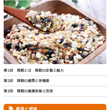
第1回 雑穀とは 雑穀の定義と魅力
第2回 雑穀の種類と栄養素
第3回 雑穀の健康効果と活用
糖質と健康