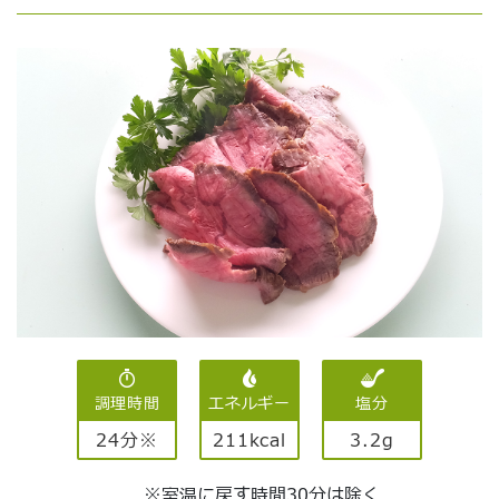
調理時間
エネルギー
塩分
24分※
211kcal
3.2g
※室温に戻す時間30分は除く