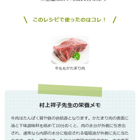
このレシピで使ったのはコレ！
牛ももかたまり肉
村上祥子先生の栄養メモ
牛肉はたんぱく質や鉄の供給源となります。かたまり肉の表面に
油と下味調味料を絡めて10分おくと、肉の水分が外側に引き出
され、通常なら内部の水分に吸収される電磁波が外側に先に当た