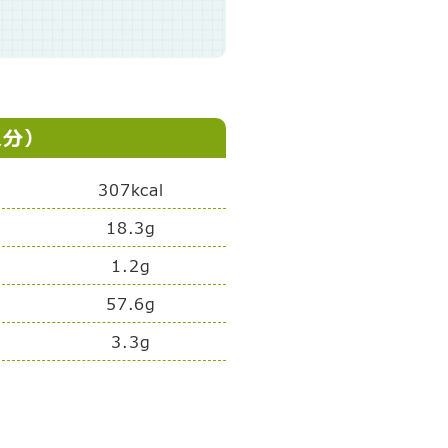
人分）
307kcal
18.3g
1.2g
57.6g
3.3g