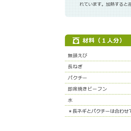
れています。加熱すると
材料（１人分）
無頭えび
長ねぎ
パクチー
即席焼きビーフン
水
＊長ネギとパクチーは合わせ