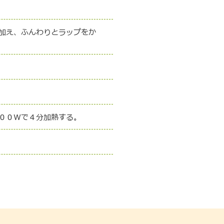
加え、ふんわりとラップをか
００Ｗで４分加熱する。