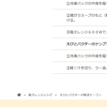
①冷凍パックの中身を電
②鶏ガラスープのもと（
ける。
③電子レンジ６００Ｗで
えびとパクチーのナンプ
①冷凍パックの中身を電
②軽く汁を切り、ラー油
電子レンジレシピ
えびとパクチーの焼きビーフン