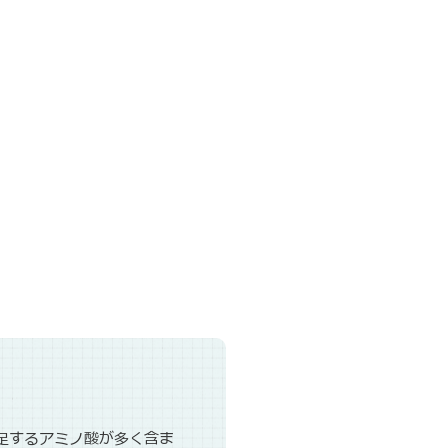
足するアミノ酸が多く含ま