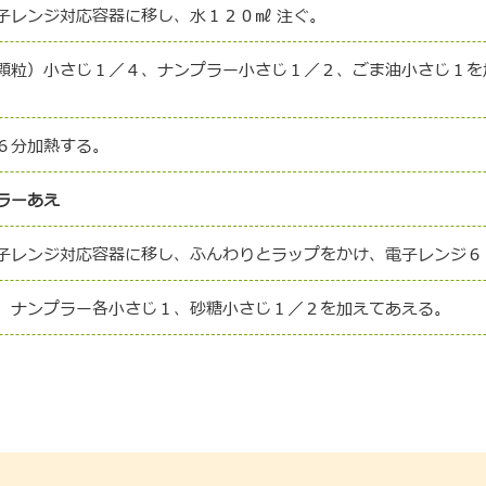
子レンジ対応容器に移し、水１２０㎖ 注ぐ。
顆粒）小さじ１／４、ナンプラー小さじ１／２、ごま油小さじ１を
６分加熱する。
ラーあえ
子レンジ対応容器に移し、ふんわりとラップをかけ、電子レンジ６
、ナンプラー各小さじ１、砂糖小さじ１／２を加えてあえる。