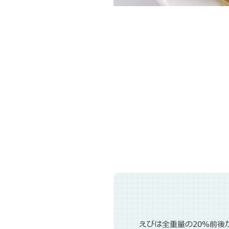
えびは全重量の20％前