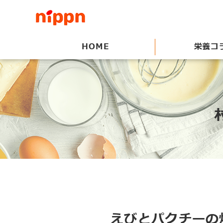
HOME
栄養コ
えびとパクチーの