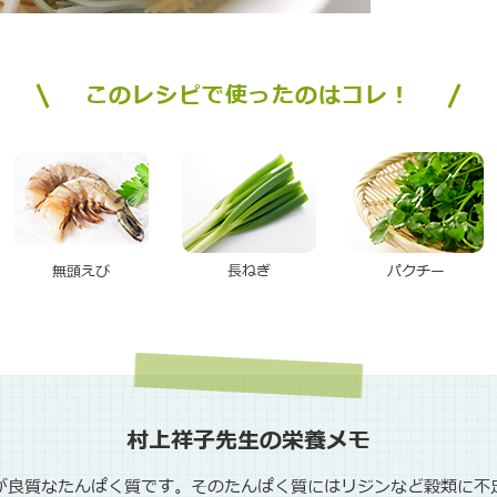
このレシピで使ったのはコレ！
無頭えび
長ねぎ
パクチー
村上祥子先生の栄養メモ
後が良質なたんぱく質です。そのたんぱく質にはリジンなど穀類に不