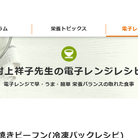
ラム
栄養トピックス
電子レ
村上祥子先生の電子レンジレシ
電子レンジで早・うま・簡単 栄養バランスの取れた食事
焼きビーフン(冷凍パックレシピ)