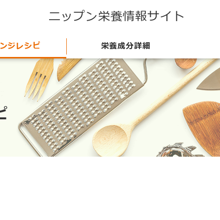
ニップン栄養情報サイト
ンジレシピ
栄養成分詳細
ピ