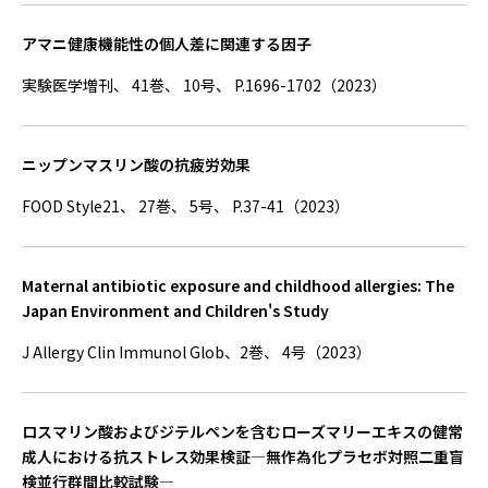
アマニ健康機能性の個人差に関連する因子
実験医学増刊、 41巻、 10号、 P.1696-1702（2023）
ニップンマスリン酸の抗疲労効果
FOOD Style21、 27巻、 5号、 P.37-41（2023）
Maternal antibiotic exposure and childhood allergies: The
Japan Environment and Children's Study
J Allergy Clin Immunol Glob、2巻、 4号（2023）
ロスマリン酸およびジテルペンを含むローズマリーエキスの健常
成人における抗ストレス効果検証―無作為化プラセボ対照二重盲
検並行群間比較試験―