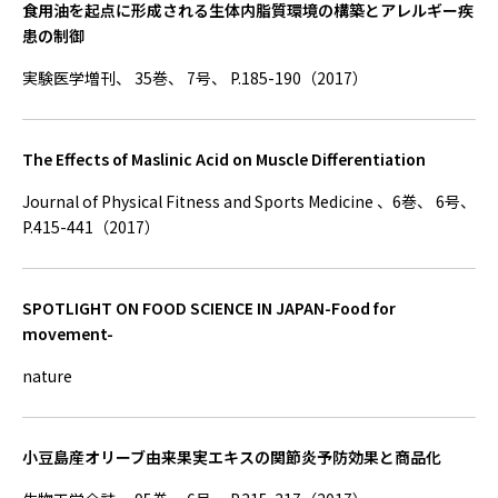
食用油を起点に形成される生体内脂質環境の構築とアレルギー疾
患の制御
実験医学増刊、 35巻、 7号、 P.185-190（2017）
The Effects of Maslinic Acid on Muscle Differentiation
Journal of Physical Fitness and Sports Medicine 、6巻、 6号、
P.415-441（2017）
SPOTLIGHT ON FOOD SCIENCE IN JAPAN-Food for
movement-
nature
小豆島産オリーブ由来果実エキスの関節炎予防効果と商品化