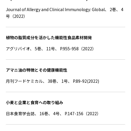
Journal of Allergy and Clinical Immunology: Global、 2巻、 4
号（2022）
植物の脂質成分を活かした機能性食品素材開発
アグリバイオ、 5巻、 11号、 P.955-958（2022）
アマニ油の特徴とその健康機能性
月刊フードケミカル、 38巻、 1号、 P.89-92(2022)
小麦と企業と食育への取り組み
日本食育学会誌、 16巻、 4号、 P.147-156（2022）