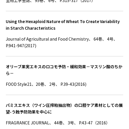
生物工学会誌、 95巻、 6号、 P.315-317（2017）
Using the Hexaploid Nature of Wheat To Create Variability
in Starch Characteristics
Journal of Agricultural and Food Chemistry、 64巻、 4号、
P.941-947(2017)
オリーブ果実エキスのロコモ予防・緩和効果－マスリン酸のちか
ら－
FOOD Style21、20巻、 2号、 P.39-43(2016)
パミスエキス（ワイン圧搾粕抽出物）の口腔ケア素材としての展
望-う蝕予防効果を中心に
FRAGRANCE JOURNAL、 44巻、 3号、 P.43-47（2016）