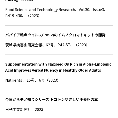
Food Science and Technology Research、Vol.30、Issue3、
P.419-430、（2023）
パパイア輪点ウイルス(PRSV)のイムノクロマトキットの開発
茨城県病害虫研究会報、62号、P.42-57、（2023）
Supplementation with Flaxseed Oil Rich in Alpha-Linolenic
Acid Improves Verbal Fluency in Healthy Older Adults
Nutrients、 15巻、 6号（2023）
今日からモノ知りシリーズ トコトンやさしい小麦粉の本
日刊工業新聞社（2023）