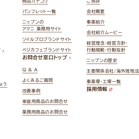
商品カテゴリ
ご挨拶
パンフレット一覧
会社概要
ニップンの
事業紹介
アマニ 業務用サイト
会社紹介ムービー
ソイルプロブランドサイト
経営理念・経営方針・
ベジカフェブランドサイト
行動規範・行動指針
プ
お問合せ窓口トップ
ニップンの歴史
Q & A
主要関係会社/海外現地
よくあるご質問
事業場・工場一覧
ょう
採用情報
改善事例
家庭用商品のお問合せ
業務用商品のお問合せ