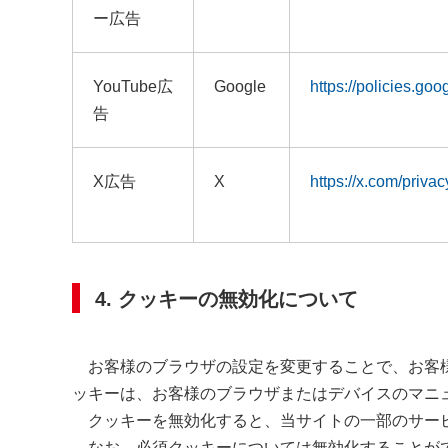
ー広告
YouTube広
Google
https://policies.go
告
X広告
X
https://x.com/priva
4. クッキーの無効化について
お客様のブラウザの設定を変更することで、お客様
ッキーは、お客様のブラウザまたはデバイスのマニ
クッキーを無効化すると、当サイトの一部のサービ
なお、必須クッキーについては無効化することが