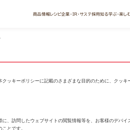
商品情報
レシピ
企業・IR・サステ
採用
知る学ぶ・楽し
ー
クッキーポリシーに記載のさまざまな目的のために、クッキ
に、訪問したウェブサイトの閲覧情報等を、お客様のデバイ
のことです。