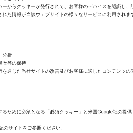
ーからクッキーが発行されて、お客様のデバイスを認識し、
された情報が当該ウェブサイトの様々なサービスに利用されま
・分析
履歴等の保持
析を通じた当社サイトの改善及びお客様に適したコンテンツの
ために必須となる「必須クッキー」と米国Google社の提供す
下記のサイトをご参照ください。