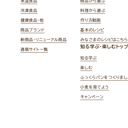
常温食品
商品から選ぶ
冷凍食品
料理から選ぶ
健康食品・他
作り方動画
商品ブランド
基本のレシピ
新商品・リニューアル商品
みなさまのレシピはこちら
知る学ぶ・楽しむトッ
通販サイト一覧
知る学ぶ
楽しむ
ふっくらパンをつくりまし
小麦を育てよう
キャンペーン