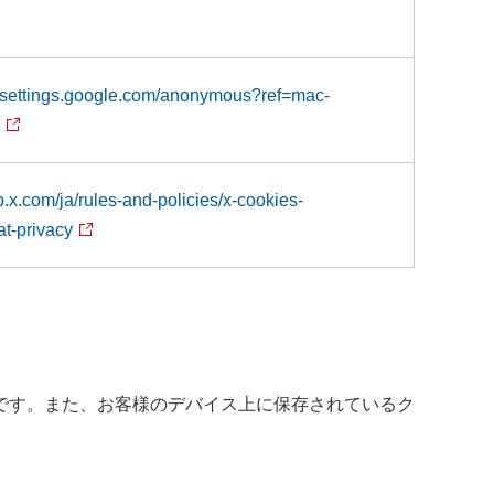
dssettings.google.com/anonymous?ref=mac-
lp.x.com/ja/rules-and-policies/x-cookies-
t-privacy
です。また、お客様のデバイス上に保存されているク