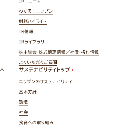
IRニュース
わかる！ニップン
財務ハイライト
IR情報
IRライブラリ
株主総会・株式関連情報／社債・格付情報
よくいただくご質問
法人
サステナビリティトップ
ニップンのサステナビリティ
基本方針
環境
社会
食育への取り組み