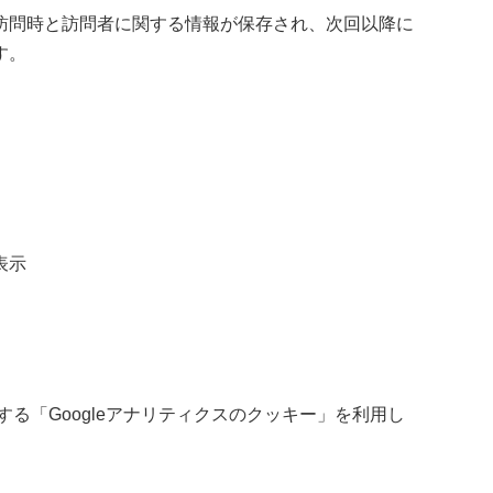
訪問時と訪問者に関する情報が保存され、次回以降に
す。
表示
る「Googleアナリティクスのクッキー」を利用し