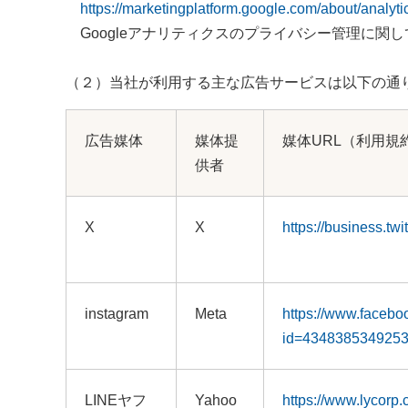
https://marketingplatform.google.com/about/analytic
Googleアナリティクスのプライバシー管理に関し
（２）当社が利用する主な広告サービスは以下の通
広告媒体
媒体提
媒体URL（利用規
供者
X
X
https://business.twi
instagram
Meta
https://www.faceb
id=434838534925
LINEヤフ
Yahoo
https://www.lycorp.