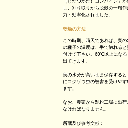
（じだつがた）コンバイン」が
し、刈り取りから脱穀の一環作
力・効率化されました。
乾燥の方法
この時期、晴天であれば、実の
の種子の温度は、手で触れると
付けて下さい。60℃以上にな
出てきます。
実の水分が高いまま保存すると
にコクゾウ虫の被害を受けやす
ます。
なお、農家から製粉工場に出荷さ
なければなりません。
所蔵及び参考文献：