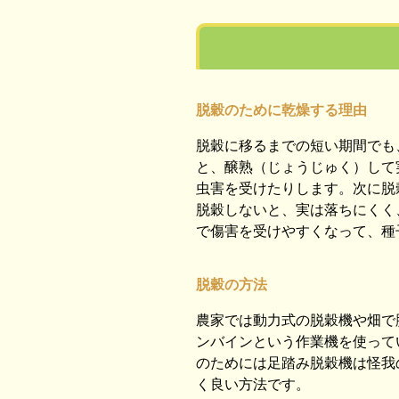
脱穀のために乾燥する理由
脱穀に移るまでの短い期間でも
と、醸熟（じょうじゅく）して
虫害を受けたりします。次に脱
脱穀しないと、実は落ちにくく
で傷害を受けやすくなって、種
脱穀の方法
農家では動力式の脱穀機や畑で
ンバインという作業機を使って
のためには足踏み脱穀機は怪我
く良い方法です。